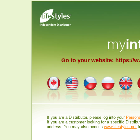
Go to your website: https://
If you are a Distributor, please log into your
Persona
If you are a customer looking for a specific Distri
address .You may also access
www.lifestyles.net
f